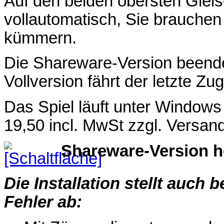
Auf den beiden obersten Gleis
vollautomatisch, Sie brauchen 
kümmern.
Die Shareware-Version beendet
Vollversion fährt der letzte Zu
Das Spiel läuft unter Windows
19,50 incl. MwSt zzgl. Versan
Shareware-Version h
Die Installation stellt auch
Fehler ab: