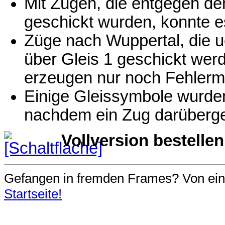
Mit Zügen, die entgegen dem
geschickt wurden, konnte 
Züge nach Wuppertal, die ue
über Gleis 1 geschickt werd
erzeugen nur noch Fehlerm
Einige Gleissymbole wurden
nachdem ein Zug darübergef
Vollversion bestellen
Gefangen in fremden Frames? Von e
Startseite!